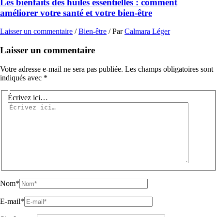
Les bienfaits des huiles essentielles : comment
améliorer votre santé et votre bien-être
Laisser un commentaire
/
Bien-être
/ Par
Calmara Léger
Laisser un commentaire
Votre adresse e-mail ne sera pas publiée.
Les champs obligatoires sont
indiqués avec
*
Écrivez ici…
Nom*
E-mail*