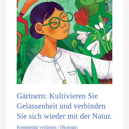
n
u
Gärtnern: Kultivieren Sie
Gelassenheit und verbinden
Sie sich wieder mit der Natur.
Kommentar verfassen
/
Ökologie
,