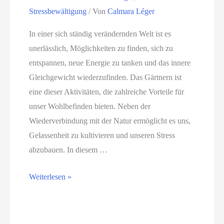
Stressbewältigung
/ Von
Calmara Léger
In einer sich ständig verändernden Welt ist es
unerlässlich, Möglichkeiten zu finden, sich zu
entspannen, neue Energie zu tanken und das innere
Gleichgewicht wiederzufinden. Das Gärtnern ist
eine dieser Aktivitäten, die zahlreiche Vorteile für
unser Wohlbefinden bieten. Neben der
Wiederverbindung mit der Natur ermöglicht es uns,
Gelassenheit zu kultivieren und unseren Stress
abzubauen. In diesem …
G
Weiterlesen »
ä
r
t