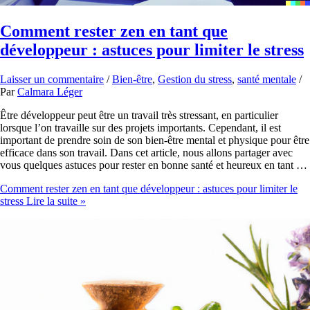
Comment rester zen en tant que
développeur : astuces pour limiter le stress
Laisser un commentaire
/
Bien-être
,
Gestion du stress
,
santé mentale
/
Par
Calmara Léger
Être développeur peut être un travail très stressant, en particulier
lorsque l’on travaille sur des projets importants. Cependant, il est
important de prendre soin de son bien-être mental et physique pour être
efficace dans son travail. Dans cet article, nous allons partager avec
vous quelques astuces pour rester en bonne santé et heureux en tant …
Comment rester zen en tant que développeur : astuces pour limiter le
stress
Lire la suite »