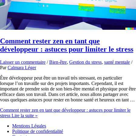
Comment rester zen en tant que
développeur : astuces pour limiter le stress
Laisser un commentaire
/
Bien-être
,
Gestion du stress
,
santé mentale
/
Par
Calmara Léger
Être développeur peut être un travail très stressant, en particulier
lorsque l’on travaille sur des projets importants. Cependant, il est
important de prendre soin de son bien-être mental et physique pour être
efficace dans son travail. Dans cet article, nous allons partager avec
vous quelques astuces pour rester en bonne santé et heureux en tant …
Comment rester zen en tant que développeur : astuces pour limiter le
stress
Lire la suite »
Mentions Légales
Politique de confidentialité