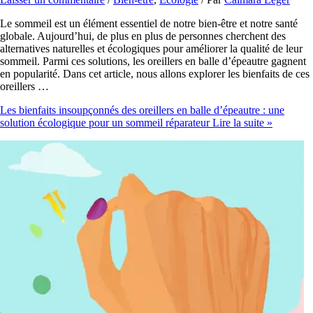
Le sommeil est un élément essentiel de notre bien-être et notre santé
globale. Aujourd’hui, de plus en plus de personnes cherchent des
alternatives naturelles et écologiques pour améliorer la qualité de leur
sommeil. Parmi ces solutions, les oreillers en balle d’épeautre gagnent
en popularité. Dans cet article, nous allons explorer les bienfaits de ces
oreillers …
Les bienfaits insoupçonnés des oreillers en balle d’épeautre : une
solution écologique pour un sommeil réparateur
Lire la suite »