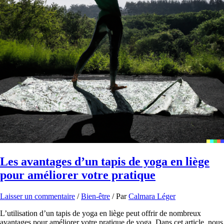
Les avantages d’un tapis de yoga en liège
pour améliorer votre pratique
Laisser un commentaire
/
Bien-être
/ Par
Calmara Léger
L’utilisation d’un tapis de yoga en liège peut offrir de nombreux
avantages pour améliorer votre pratique de yoga. Dans cet article, nous