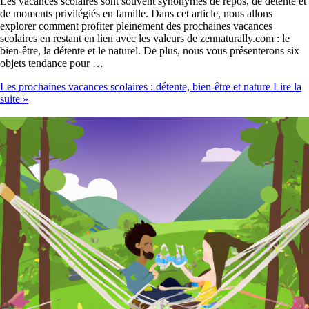
Les vacances scolaires sont souvent synonymes de repos, de détente et
de moments privilégiés en famille. Dans cet article, nous allons
explorer comment profiter pleinement des prochaines vacances
scolaires en restant en lien avec les valeurs de zennaturally.com : le
bien-être, la détente et le naturel. De plus, nous vous présenterons six
objets tendance pour …
Les prochaines vacances scolaires : détente, bien-être et nature
Lire la
suite »