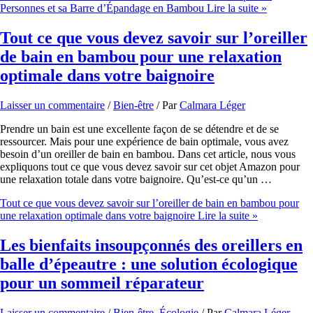
Personnes et sa Barre d’Épandage en Bambou
Lire la suite »
Tout ce que vous devez savoir sur l’oreiller
de bain en bambou pour une relaxation
optimale dans votre baignoire
Laisser un commentaire
/
Bien-être
/ Par
Calmara Léger
Prendre un bain est une excellente façon de se détendre et de se
ressourcer. Mais pour une expérience de bain optimale, vous avez
besoin d’un oreiller de bain en bambou. Dans cet article, nous vous
expliquons tout ce que vous devez savoir sur cet objet Amazon pour
une relaxation totale dans votre baignoire. Qu’est-ce qu’un …
Tout ce que vous devez savoir sur l’oreiller de bain en bambou pour
une relaxation optimale dans votre baignoire
Lire la suite »
Les bienfaits insoupçonnés des oreillers en
balle d’épeautre : une solution écologique
pour un sommeil réparateur
Laisser un commentaire
/
Bien-être
,
Écologie
/ Par
Calmara Léger