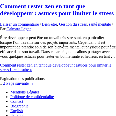
Comment rester zen en tant que
développeur : astuces pour limiter le stress
Laisser un commentaire
/
Bien-être
,
Gestion du stress
,
santé mentale
/
Par
Calmara Léger
Être développeur peut être un travail très stressant, en particulier
lorsque l’on travaille sur des projets importants. Cependant, il est
important de prendre soin de son bien-être mental et physique pour être
efficace dans son travail. Dans cet article, nous allons partager avec
vous quelques astuces pour rester en bonne santé et heureux en tant …
Comment rester zen en tant que développeur : astuces pour limiter le
stress
Lire la suite »
Pagination des publications
1
2
Page suivante
→
Mentions Légales
Politique de confidentialité
Contact
Biographie
English
Italiano