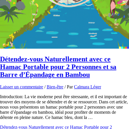
Détendez-vous Naturellement avec ce
Hamac Portable pour 2 Personnes et sa
Barre d’Épandage en Bambou
Laisser un commentaire
/
Bien-être
/ Par
Calmara Léger
Introduction: La vie moderne peut être stressante, et il est important de
trouver des moyens de se détendre et de se ressourcer. Dans cet article,
nous vous présentons un hamac portable pour 2 personnes avec une
barre d’épandage en bambou, idéal pour profiter de moments de
détente en pleine nature. Ce hamac bleu, dont la …
Détendez-vous Naturellement avec ce Hamac Portable pour 2