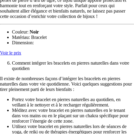
perles de pierre d’œil de tigre, ce bijou unique apporte protection et
harmonie tout en renforçant votre style. Parfait pour ceux qui
souhaitent allier élégance et bienfaits naturels, ne laissez pas passer
cette occasion d’enrichir votre collection de bijoux !
Couleur:
Noir
Matériau:
‎Bracelet
Dimension:
‎
Voir le prix
Comment intégrer les bracelets en pierres naturelles dans votre
quotidien
Il existe de nombreuses façons d’intégrer les bracelets en pierres
naturelles dans votre vie quotidienne. Voici quelques suggestions pour
tirer pleinement parti de leurs bienfaits :
Portez votre bracelet en pierres naturelles au quotidien, en
veillant à le nettoyer et à le recharger régulièrement.
Méditez avec votre bracelet en pierres naturelles en le tenant
dans vos mains ou en le plaçant sur un chakra spécifique pour
renforcer l’énergie de cette zone.
Utilisez votre bracelet en pierres naturelles lors de séances de
yoga, de reiki ou de thérapies énergétiques pour renforcer les