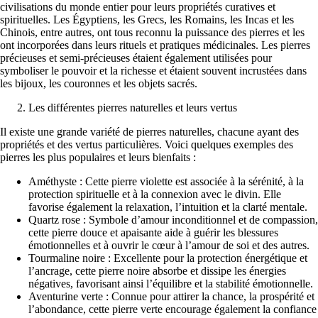
civilisations du monde entier pour leurs propriétés curatives et
spirituelles. Les Égyptiens, les Grecs, les Romains, les Incas et les
Chinois, entre autres, ont tous reconnu la puissance des pierres et les
ont incorporées dans leurs rituels et pratiques médicinales. Les pierres
précieuses et semi-précieuses étaient également utilisées pour
symboliser le pouvoir et la richesse et étaient souvent incrustées dans
les bijoux, les couronnes et les objets sacrés.
Les différentes pierres naturelles et leurs vertus
Il existe une grande variété de pierres naturelles, chacune ayant des
propriétés et des vertus particulières. Voici quelques exemples des
pierres les plus populaires et leurs bienfaits :
Améthyste : Cette pierre violette est associée à la sérénité, à la
protection spirituelle et à la connexion avec le divin. Elle
favorise également la relaxation, l’intuition et la clarté mentale.
Quartz rose : Symbole d’amour inconditionnel et de compassion,
cette pierre douce et apaisante aide à guérir les blessures
émotionnelles et à ouvrir le cœur à l’amour de soi et des autres.
Tourmaline noire : Excellente pour la protection énergétique et
l’ancrage, cette pierre noire absorbe et dissipe les énergies
négatives, favorisant ainsi l’équilibre et la stabilité émotionnelle.
Aventurine verte : Connue pour attirer la chance, la prospérité et
l’abondance, cette pierre verte encourage également la confiance