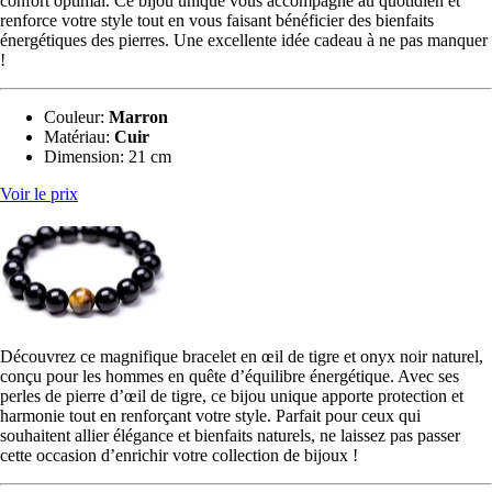
confort optimal. Ce bijou unique vous accompagne au quotidien et
renforce votre style tout en vous faisant bénéficier des bienfaits
énergétiques des pierres. Une excellente idée cadeau à ne pas manquer
!
Couleur
:
Marron
Matériau
:
‎Cuir
Dimension:
‎‎21 cm
Voir le prix
Découvrez ce magnifique bracelet en œil de tigre et onyx noir naturel,
conçu pour les hommes en quête d’équilibre énergétique. Avec ses
perles de pierre d’œil de tigre, ce bijou unique apporte protection et
harmonie tout en renforçant votre style. Parfait pour ceux qui
souhaitent allier élégance et bienfaits naturels, ne laissez pas passer
cette occasion d’enrichir votre collection de bijoux !