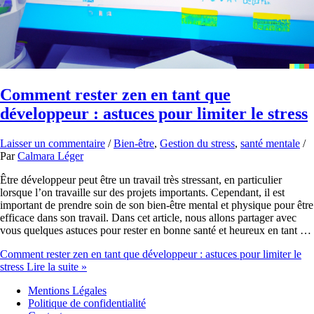
Comment rester zen en tant que
développeur : astuces pour limiter le stress
Laisser un commentaire
/
Bien-être
,
Gestion du stress
,
santé mentale
/
Par
Calmara Léger
Être développeur peut être un travail très stressant, en particulier
lorsque l’on travaille sur des projets importants. Cependant, il est
important de prendre soin de son bien-être mental et physique pour être
efficace dans son travail. Dans cet article, nous allons partager avec
vous quelques astuces pour rester en bonne santé et heureux en tant …
Comment rester zen en tant que développeur : astuces pour limiter le
stress
Lire la suite »
Mentions Légales
Politique de confidentialité